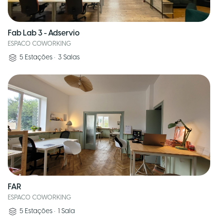
Fab Lab 3 - Adservio
ESPACO COWORKING
5
Estações
•
3
Salas
FAR
ESPACO COWORKING
5
Estações
•
1
Sala