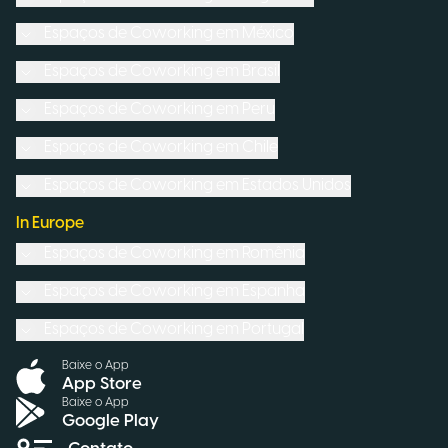
Espaços de Coworking em
México
Espaços de Coworking em
Brasil
Espaços de Coworking em
Peru
Espaços de Coworking em
Chile
Espaços de Coworking em
Estados Unidos
In Europe
Espaços de Coworking em
Romênia
Espaços de Coworking em
Espanha
Espaços de Coworking em
Portugal
Baixe o App
App Store
Baixe o App
Google Play