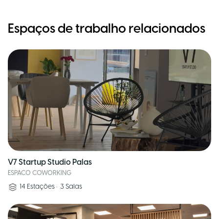
Espaços de trabalho relacionados
V7 Startup Studio Palas
ESPACO COWORKING
14
Estações
•
3
Salas