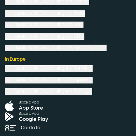
Espaços de Coworking em
México
Espaços de Coworking em
Brasil
Espaços de Coworking em
Peru
Espaços de Coworking em
Chile
Espaços de Coworking em
Estados Unidos
In Europe
Espaços de Coworking em
Romênia
Espaços de Coworking em
Espanha
Espaços de Coworking em
Portugal
Baixe o App
App Store
Baixe o App
Google Play
Contato