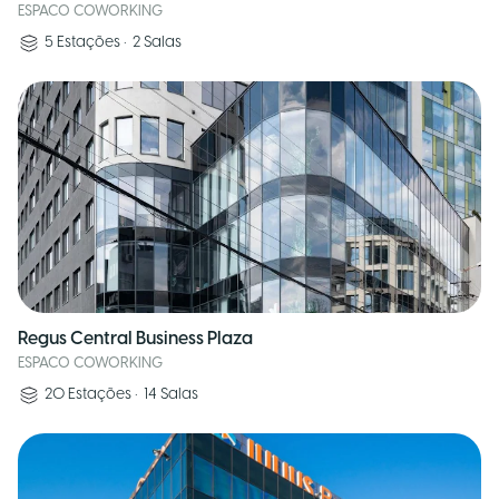
ESPACO COWORKING
5
Estações
•
2
Salas
Regus Central Business Plaza
ESPACO COWORKING
20
Estações
•
14
Salas