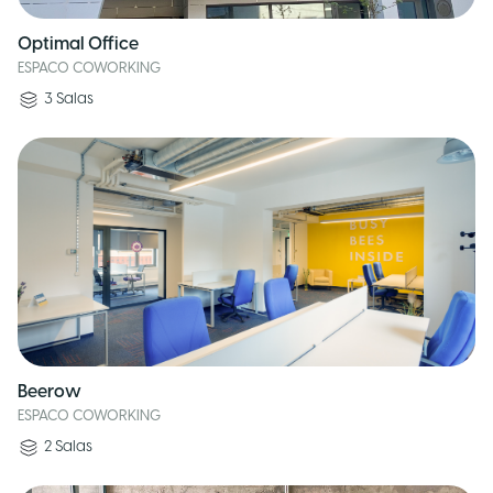
Optimal Office
ESPACO COWORKING
3
Salas
Beerow
ESPACO COWORKING
2
Salas