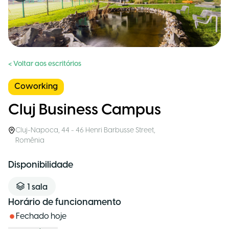
< Voltar aos escritórios
Coworking
Cluj Business Campus
Cluj-Napoca
,
44 - 46 Henri Barbusse Street
,
Romênia
Disponibilidade
1
sala
Horário de funcionamento
Fechado hoje