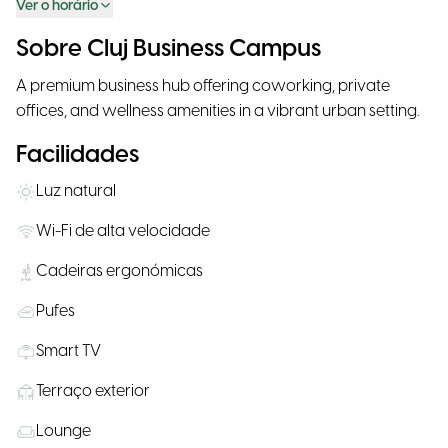
Ver o horário
Sobre Cluj Business Campus
A premium business hub offering coworking, private
offices, and wellness amenities in a vibrant urban setting.
Facilidades
Luz natural
Wi-Fi de alta velocidade
Cadeiras ergonómicas
Pufes
Smart TV
Terraço exterior
Lounge