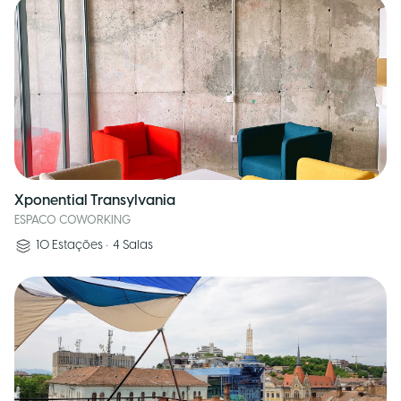
Xponential Transylvania
ESPACO COWORKING
10
Estações
•
4
Salas