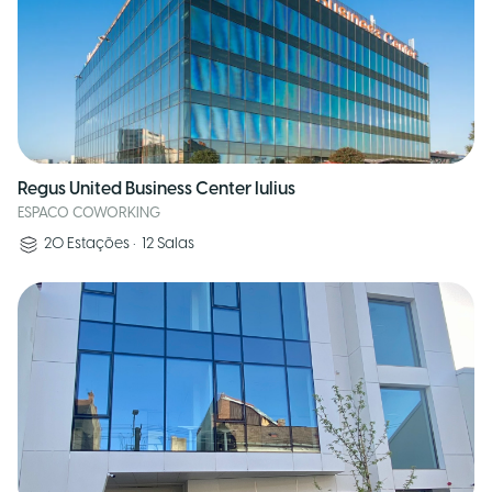
Regus United Business Center Iulius
ESPACO COWORKING
20
Estações
•
12
Salas