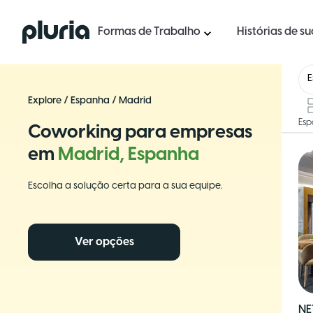
Logo Pluria
Formas de Trabalho
Histórias de s
Explore
/
Espanha
/
Madrid
Esp
Coworking para empresas
em
Madrid, Espanha
Escolha a solução certa para a sua equipe.
Ver opções
NE