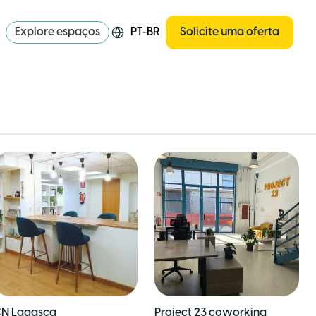
Explore espaços
PT-BR
Solicite uma oferta
N Lagasca
Project 23 coworking