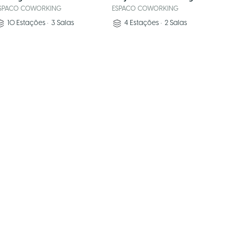
SPACO COWORKING
ESPACO COWORKING
10
Estações
•
3
Salas
4
Estações
•
2
Salas