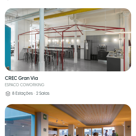
CREC Gran Via
ESPACO COWORKING
8
Estações
•
2
Salas