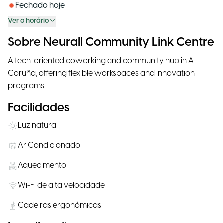
Fechado hoje
Ver o horário
Sobre Neurall Community Link Centre
A tech-oriented coworking and community hub in A
Coruña, offering flexible workspaces and innovation
programs.
Facilidades
Luz natural
Ar Condicionado
Aquecimento
Wi-Fi de alta velocidade
Cadeiras ergonómicas