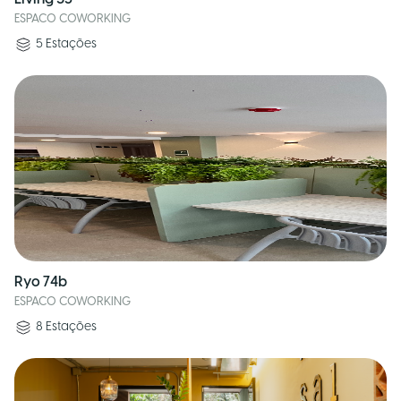
ESPACO COWORKING
5
Estações
Ryo 74b
ESPACO COWORKING
8
Estações