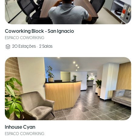
Coworking Block - San Ignacio
ESPACO COWORKING
20
Estações
•
2
Salas
Inhouse Cyan
ESPACO COWORKING