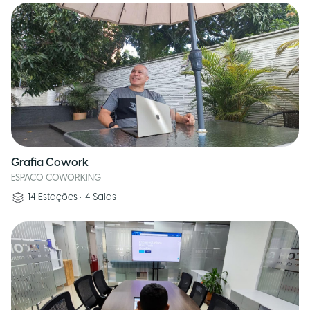
Grafia Cowork
ESPACO COWORKING
14
Estações
•
4
Salas