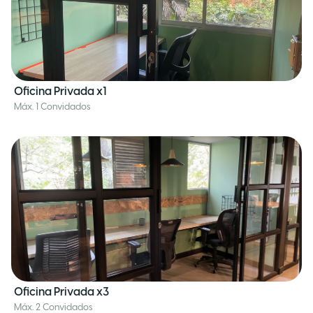
Oficina Privada x1
Máx. 1 Convidados
Oficina Privada x3
Máx. 2 Convidados