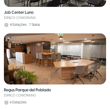
Job Center Luno
ESPACO COWORKING
4
Estações
•
7
Salas
Regus Parque del Poblado
ESPACO COWORKING
6
Estações