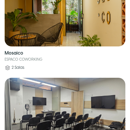
Mosaico
ESPACO COWORKING
2
Salas