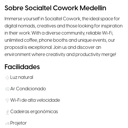
Sobre Socialtel Cowork Medellin
Immerse yourself in Socialtel Cowork, the ideal space for
digital nomads, creatives and those looking for inspiration
in their work. With a diverse community, reliable Wi-Fi,
unlimited coffee, phone booths and unique events, our
proposal is exceptional. Join us and discover an
environment where creativity and productivity merge!
Facilidades
Luz natural
Ar Condicionado
Wi-Fi de alta velocidade
Cadeiras ergonómicas
Projetor