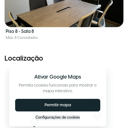
Piso 8 - Sala 8
Máx. 8 Convidados
Localização
Ativar Google Maps
Permita cookies funcionais para mostrar o
mapa interativo.
Permitir mapa
Configurações de cookies