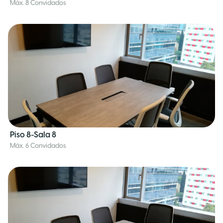
Máx. 8 Convidados
Piso 8-Sala 8
Máx. 6 Convidados