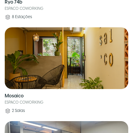
Ryo 74b
ESPACO COWORKING
8
Estações
Mosaico
ESPACO COWORKING
2
Salas