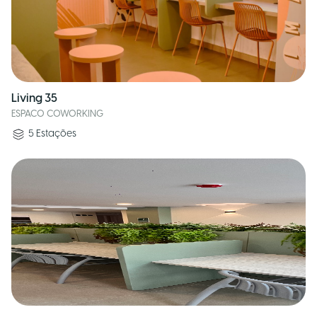
Living 35
ESPACO COWORKING
5
Estações