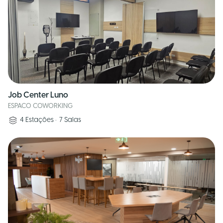
Job Center Luno
ESPACO COWORKING
4
Estações
•
7
Salas