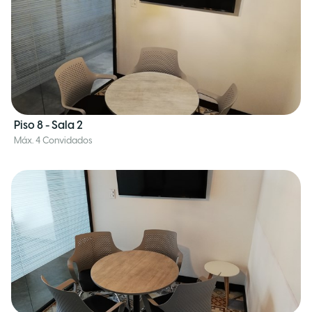
Piso 8 - Sala 2
Máx. 4 Convidados