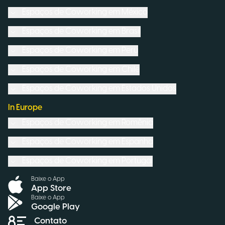
Espaços de Coworking em
México
Espaços de Coworking em
Brasil
Espaços de Coworking em
Peru
Espaços de Coworking em
Chile
Espaços de Coworking em
Estados Unidos
In Europe
Espaços de Coworking em
Romênia
Espaços de Coworking em
Espanha
Espaços de Coworking em
Portugal
Baixe o App
App Store
Baixe o App
Google Play
Contato