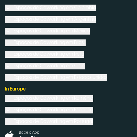
Espaços de Coworking em
Colômbia
Espaços de Coworking em
Argentina
Espaços de Coworking em
México
Espaços de Coworking em
Brasil
Espaços de Coworking em
Peru
Espaços de Coworking em
Chile
Espaços de Coworking em
Estados Unidos
In Europe
Espaços de Coworking em
Romênia
Espaços de Coworking em
Espanha
Espaços de Coworking em
Portugal
Baixe o App