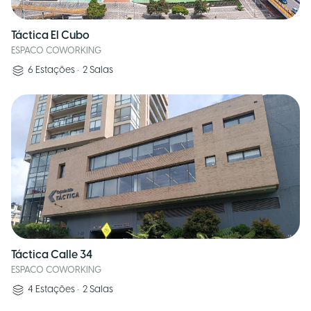
Táctica El Cubo
ESPACO COWORKING
6
Estações
•
2
Salas
Táctica Calle 34
ESPACO COWORKING
4
Estações
•
2
Salas