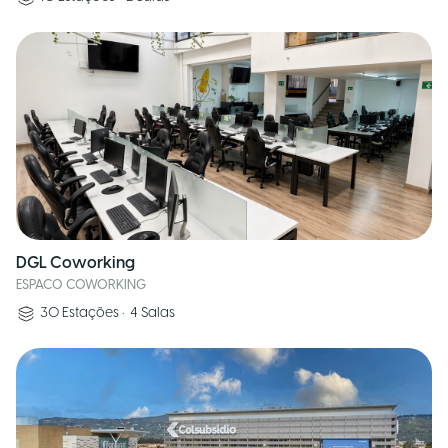
DGL Coworking
ESPACO COWORKING
30
Estações
•
4
Salas