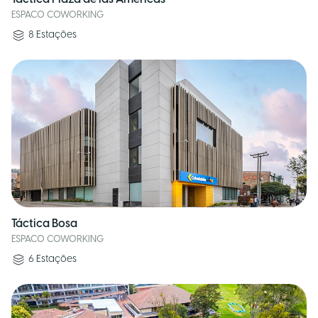
ESPACO COWORKING
8
Estações
Táctica Bosa
ESPACO COWORKING
6
Estações