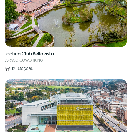
Táctica Club Bellavista
ESPACO COWORKING
12
Estações