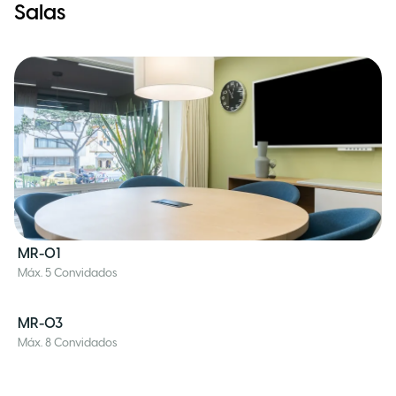
Salas
MR-01
Máx. 5 Convidados
MR-03
Máx. 8 Convidados