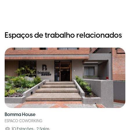
Espaços de trabalho relacionados
Bomma House
ESPACO COWORKING
10
Estações
•
2
Salas