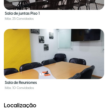
Sala de juntas Piso 1
Máx. 25 Convidados
Sala de Reuniones
Máx. 10 Convidados
Localização