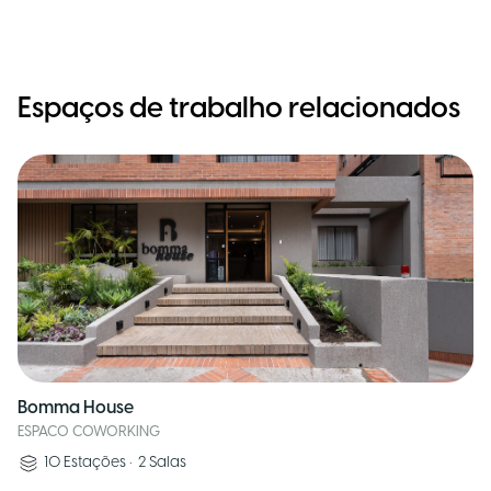
Espaços de trabalho relacionados
Bomma House
ESPACO COWORKING
10
Estações
•
2
Salas