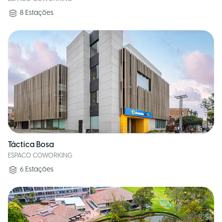
8
Estações
Táctica Bosa
ESPACO COWORKING
6
Estações