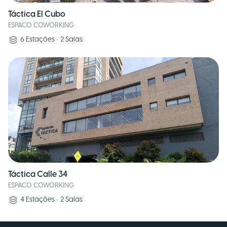
Táctica El Cubo
ESPACO COWORKING
6
Estações
•
2
Salas
Táctica Calle 34
ESPACO COWORKING
4
Estações
•
2
Salas