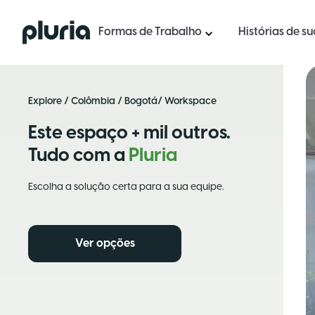
Logo Pluria
Formas de Trabalho
Histórias de s
Explore
/
Colômbia
/
Bogotá
/ Workspace
Este espaço + mil outros.
Tudo com a
Pluria
Escolha a solução certa para a sua equipe.
Ver opções