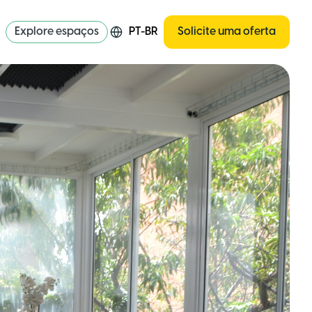
Explore espaços
PT-BR
Solicite uma oferta