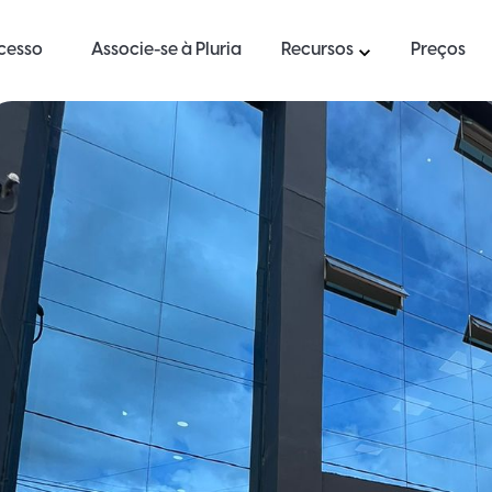
ucesso
Associe-se à Pluria
Recursos
Preços