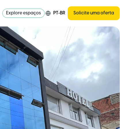
Explore espaços
PT-BR
Solicite uma oferta