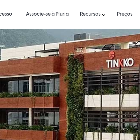
ucesso
Associe-se à Pluria
Recursos
Preços