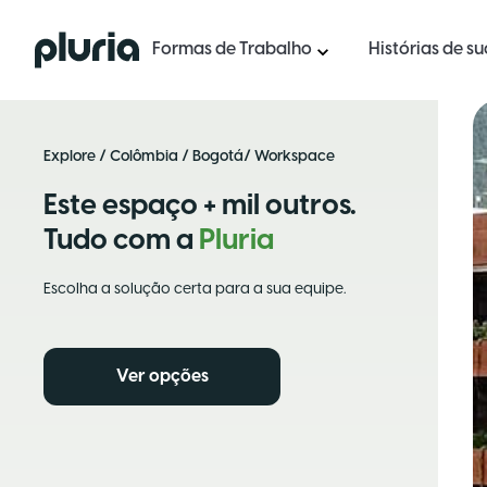
Logo Pluria
Formas de Trabalho
Histórias de s
Explore
/
Colômbia
/
Bogotá
/ Workspace
Este espaço + mil outros.
Tudo com a
Pluria
Escolha a solução certa para a sua equipe.
Ver opções