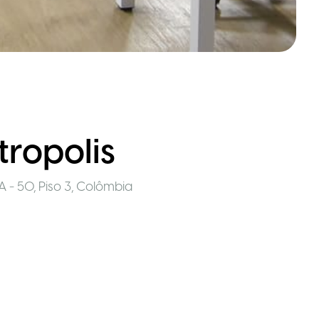
tropolis
 - 50, Piso 3
,
Colômbia