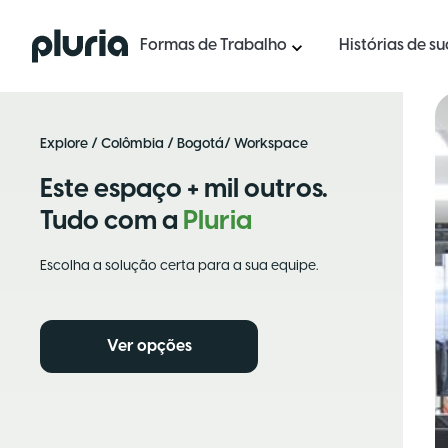
Logo Pluria
Formas de Trabalho
Histórias de s
Explore
/
Colômbia
/
Bogotá
/ Workspace
Este espaço + mil outros.
Tudo com a
Pluria
Escolha a solução certa para a sua equipe.
Ver opções