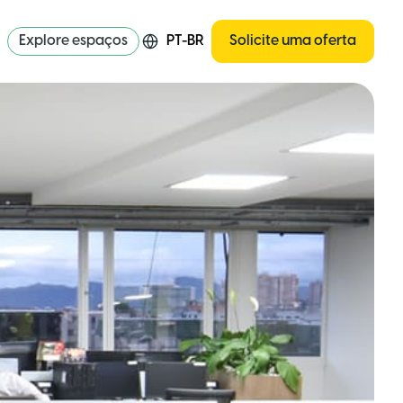
Explore espaços
PT-BR
Solicite uma oferta