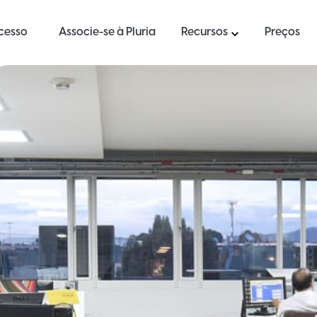
ucesso
Associe-se à Pluria
Recursos
Preços