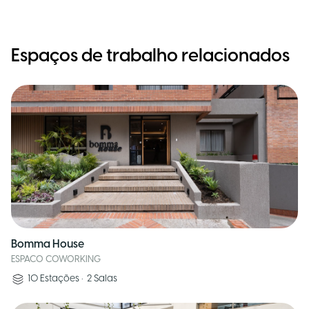
Espaços de trabalho relacionados
Bomma House
ESPACO COWORKING
10
Estações
•
2
Salas