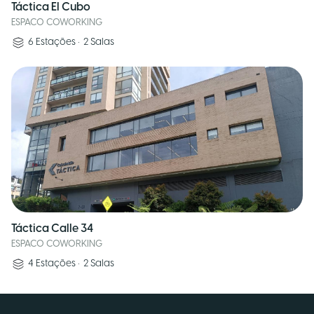
Táctica El Cubo
ESPACO COWORKING
6
Estações
•
2
Salas
Táctica Calle 34
ESPACO COWORKING
4
Estações
•
2
Salas