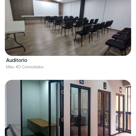
Auditorio
Máx. 40 Convidados