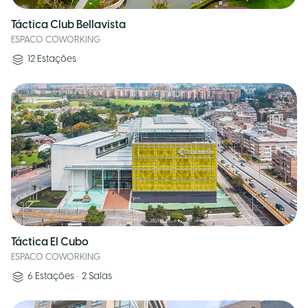
Táctica Club Bellavista
ESPACO COWORKING
12
Estações
Táctica El Cubo
ESPACO COWORKING
6
Estações
•
2
Salas