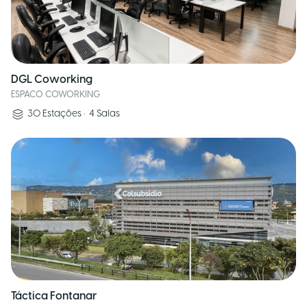
DGL Coworking
ESPACO COWORKING
30
Estações
•
4
Salas
Táctica Fontanar