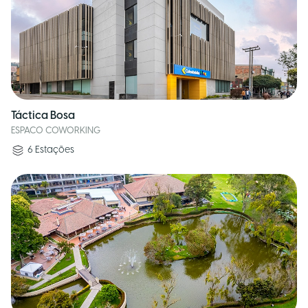
Táctica Bosa
ESPACO COWORKING
6
Estações