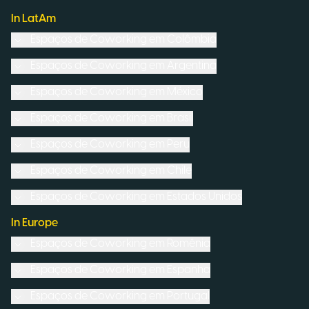
In LatAm
Espaços de Coworking em
Colômbia
Espaços de Coworking em
Argentina
Espaços de Coworking em
México
Espaços de Coworking em
Brasil
Espaços de Coworking em
Peru
Espaços de Coworking em
Chile
Espaços de Coworking em
Estados Unidos
In Europe
Espaços de Coworking em
Romênia
Espaços de Coworking em
Espanha
Espaços de Coworking em
Portugal