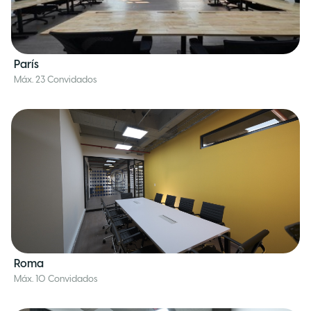
París
Máx. 23 Convidados
Roma
Máx. 10 Convidados