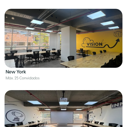
New York
Máx. 25 Convidados