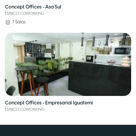
Concept Offices - Asa Sul
ESPACO COWORKING
7
Salas
Concept Offices - Empresarial Iguatemi
ESPACO COWORKING