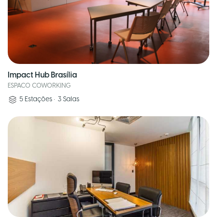
Impact Hub Brasília
ESPACO COWORKING
5
Estações
•
3
Salas