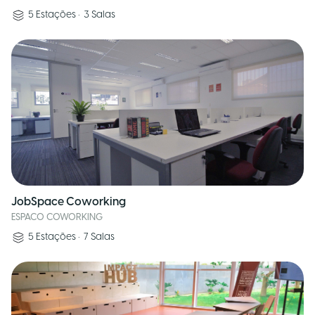
5
Estações
•
3
Salas
JobSpace Coworking
ESPACO COWORKING
5
Estações
•
7
Salas