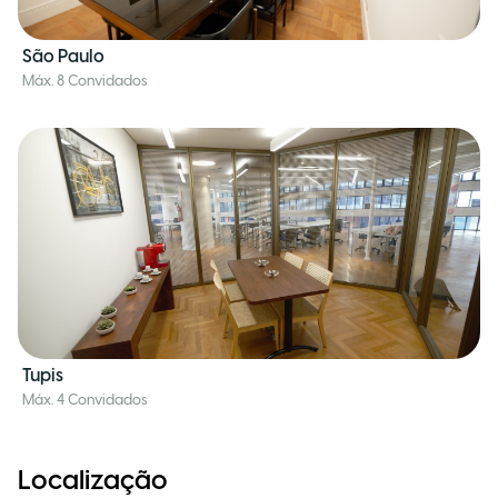
São Paulo
Máx. 8 Convidados
Tupis
Máx. 4 Convidados
Localização