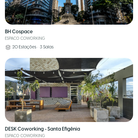
BH Cospace
ESPACO COWORKING
20
Estações
•
3
Salas
DESK Coworking - Santa Efigênia
ESPACO COWORKING