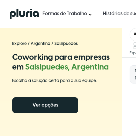
Logo Pluria
Formas de Trabalho
Histórias de s
A
Explore
/
Argentina
/
Salsipuedes
Esp
Coworking para empresas
em
Salsipuedes, Argentina
Escolha a solução certa para a sua equipe.
Ver opções