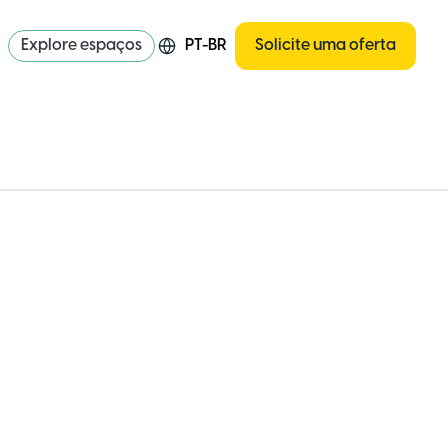
Explore espaços
PT-BR
Solicite uma oferta