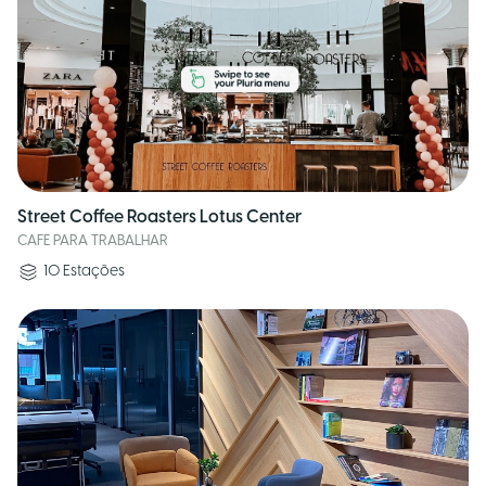
Street Coffee Roasters Lotus Center
CAFE PARA TRABALHAR
10
Estações