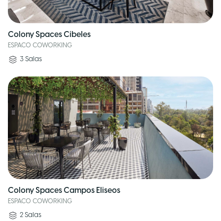
Colony Spaces Cibeles
ESPACO COWORKING
3
Salas
Colony Spaces Campos Eliseos
ESPACO COWORKING
2
Salas