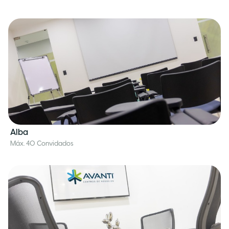
Alba
Máx. 40 Convidados