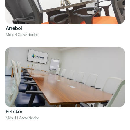
Arrebol
Máx. 4 Convidados
Petrikor
Máx. 14 Convidados