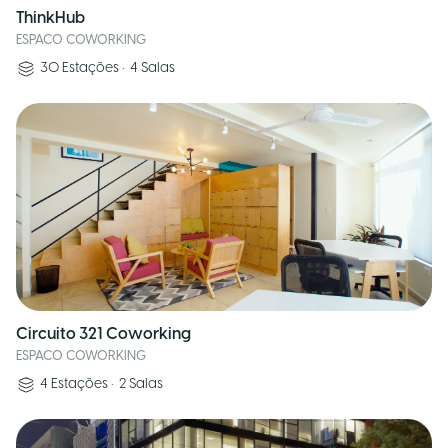
ThinkHub
ESPACO COWORKING
30
Estações
•
4
Salas
Circuito 321 Coworking
ESPACO COWORKING
4
Estações
•
2
Salas