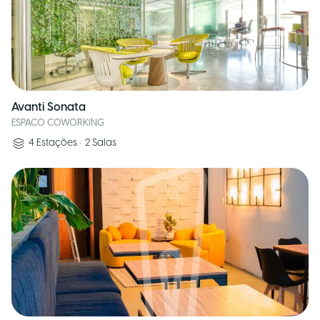
Avanti Sonata
ESPACO COWORKING
4
Estações
•
2
Salas