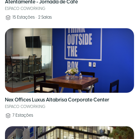
Atentamente - Jornada de Café
ESPACO COWORKING
15
Estações
•
2
Salas
Nex Offices Luxus Altabrisa Corporate Center
ESPACO COWORKING
7
Estações