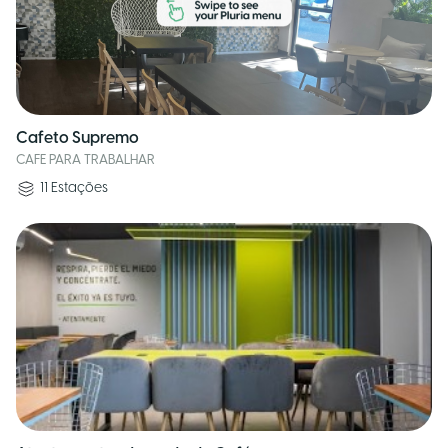
Cafeto Supremo
CAFE PARA TRABALHAR
11
Estações