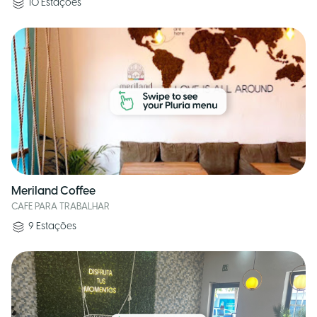
10
Estações
Meriland Coffee
CAFE PARA TRABALHAR
9
Estações