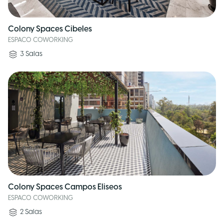
Colony Spaces Cibeles
ESPACO COWORKING
3
Salas
Colony Spaces Campos Eliseos
ESPACO COWORKING
2
Salas