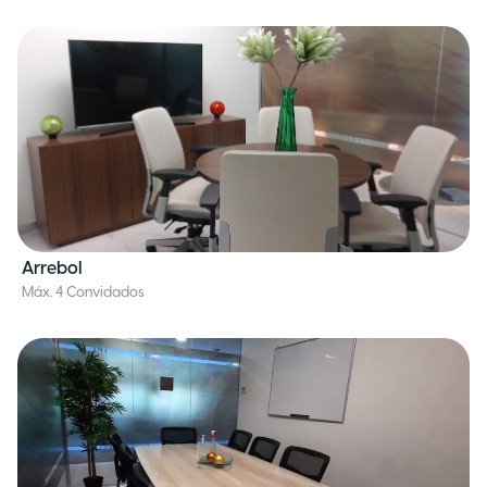
Arrebol
Máx. 4 Convidados