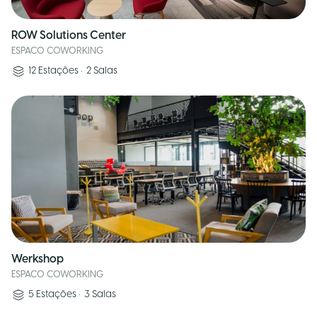
ROW Solutions Center
ESPACO COWORKING
12
Estações
•
2
Salas
Werkshop
ESPACO COWORKING
5
Estações
•
3
Salas