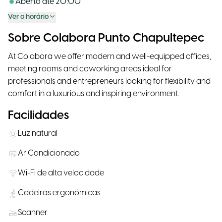
Aberto até
20:00
Ver o horário
Sobre Colabora Punto Chapultepec
At Colabora we offer modern and well-equipped offices,
meeting rooms and coworking areas ideal for
professionals and entrepreneurs looking for flexibility and
comfort in a luxurious and inspiring environment.
Facilidades
Luz natural
Ar Condicionado
Wi-Fi de alta velocidade
Cadeiras ergonómicas
Scanner