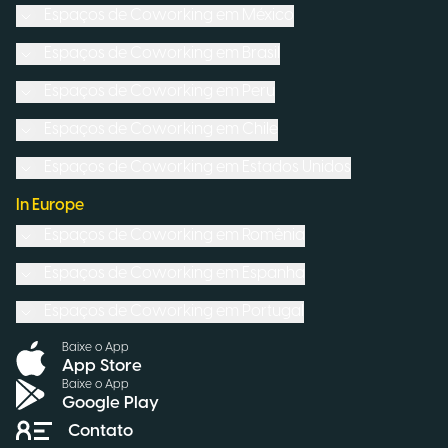
Espaços de Coworking em
México
Espaços de Coworking em
Brasil
Espaços de Coworking em
Peru
Espaços de Coworking em
Chile
Espaços de Coworking em
Estados Unidos
In Europe
Espaços de Coworking em
Romênia
Espaços de Coworking em
Espanha
Espaços de Coworking em
Portugal
Baixe o App
App Store
Baixe o App
Google Play
Contato