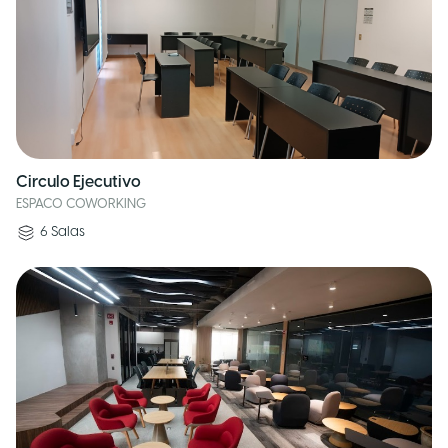
Circulo Ejecutivo
ESPACO COWORKING
6
Salas