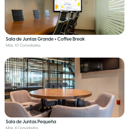
Sala de Juntas Grande + Coffee Break
Máx. 10 Convidados
Sala de Juntas Pequeña
Máx. 4 Convidados