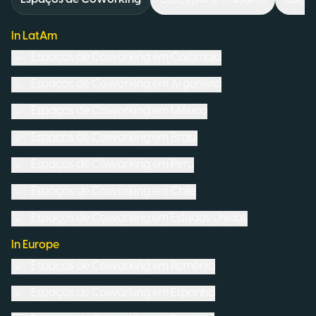
In LatAm
Espaços de Coworking em
Colômbia
Espaços de Coworking em
Argentina
Espaços de Coworking em
México
Espaços de Coworking em
Brasil
Espaços de Coworking em
Peru
Espaços de Coworking em
Chile
Espaços de Coworking em
Estados Unidos
In Europe
Espaços de Coworking em
Romênia
Espaços de Coworking em
Espanha