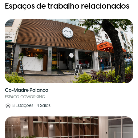
Espaços de trabalho relacionados
Co-Madre Polanco
ESPACO COWORKING
8
Estações
•
4
Salas