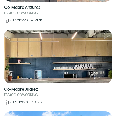
Co-Madre Anzures
ESPACO COWORKING
8
Estações
•
4
Salas
Co-Madre Juarez
ESPACO COWORKING
6
Estações
•
2
Salas