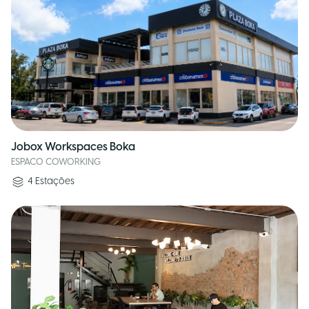
Jobox Workspaces Boka
ESPACO COWORKING
4
Estações