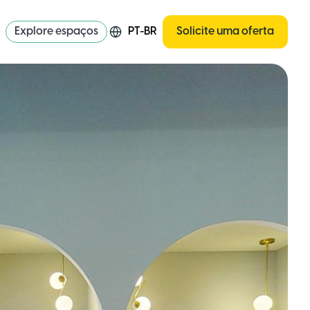
Explore espaços
PT-BR
Solicite uma oferta