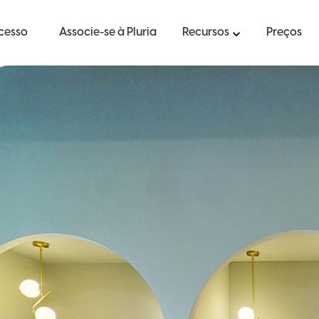
ucesso
Associe-se à Pluria
Recursos
Preços