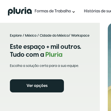
Logo Pluria
Formas de Trabalho
Histórias de s
Explore
/
México
/
Cidade do México
/ Workspace
Este espaço + mil outros.
Tudo com a
Pluria
Escolha a solução certa para a sua equipe.
Ver opções