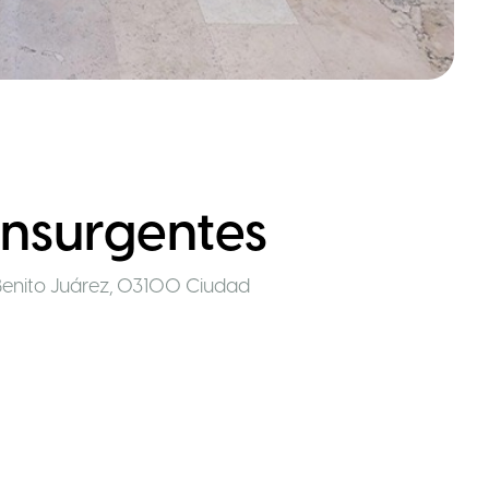
Insurgentes
, Benito Juárez, 03100 Ciudad