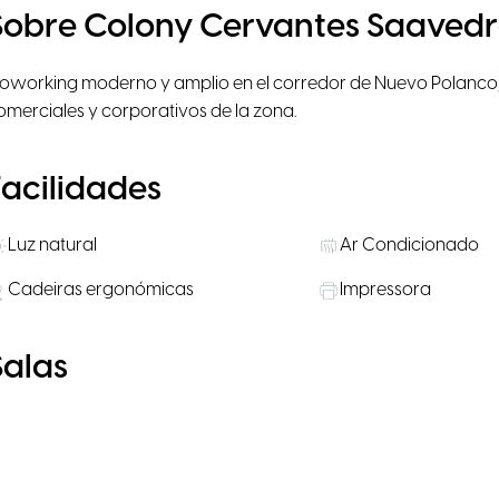
Sobre Colony Cervantes Saaved
oworking moderno y amplio en el corredor de Nuevo Polanco,
omerciales y corporativos de la zona.
Facilidades
Luz natural
Ar Condicionado
Cadeiras ergonómicas
Impressora
Salas