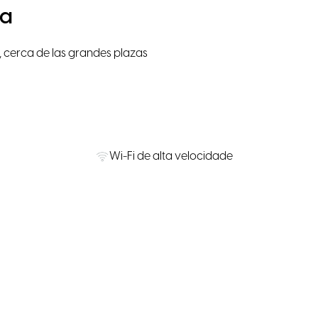
ra
 cerca de las grandes plazas
Wi-Fi de alta velocidade