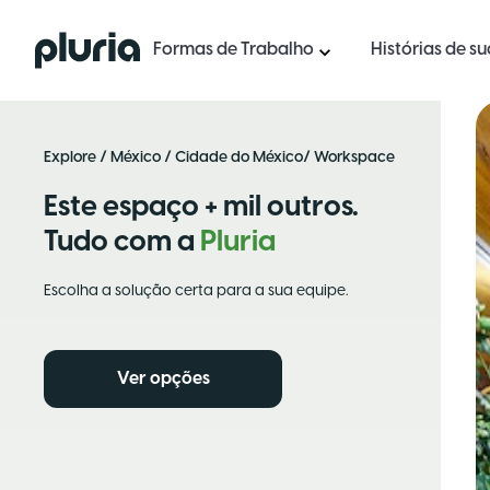
Logo Pluria
Formas de Trabalho
Histórias de s
Explore
/
México
/
Cidade do México
/ Workspace
Este espaço + mil outros.
Tudo com a
Pluria
Escolha a solução certa para a sua equipe.
Ver opções