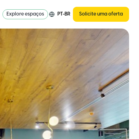
Explore espaços
PT-BR
Solicite uma oferta