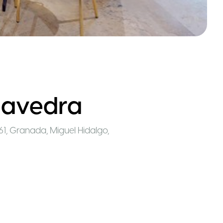
aavedra
61, Granada, Miguel Hidalgo,