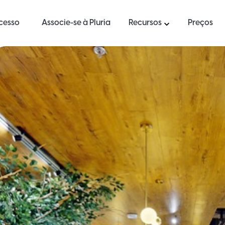
ucesso
Associe-se à Pluria
Recursos
Preços