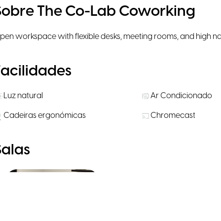
Sobre The Co-Lab Coworking
pen workspace with flexible desks, meeting rooms, and high natu
Facilidades
Luz natural
Ar Condicionado
Cadeiras ergonómicas
Chromecast
Salas