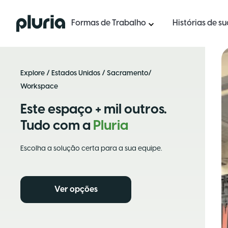
Logo Pluria
Formas de Trabalho
Histórias de s
Explore
/
Estados Unidos
/
Sacramento
/
Workspace
Este espaço + mil outros.
Tudo com a
Pluria
Escolha a solução certa para a sua equipe.
Ver opções