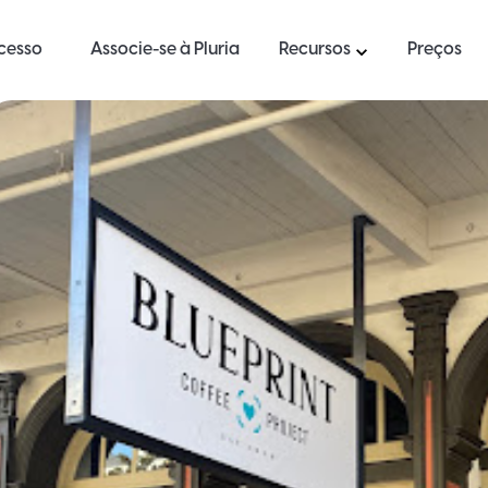
ucesso
Associe-se à Pluria
Recursos
Preços