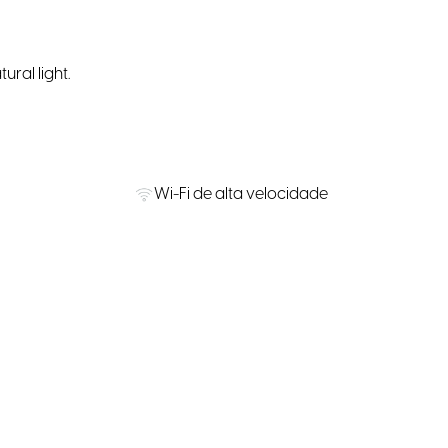
ral light.
Wi-Fi de alta velocidade