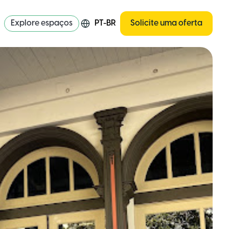
Explore espaços
PT-BR
Solicite uma oferta