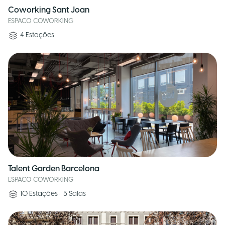
Coworking Sant Joan
ESPACO COWORKING
4
Estações
Talent Garden Barcelona
ESPACO COWORKING
10
Estações
•
5
Salas