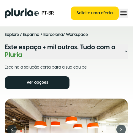
Logo Pluria
PT-BR
Solicite uma oferta
Explore
/
Espanha
/
Barcelona
/ Workspace
Este espaço + mil outros. Tudo com a
Pluria
Escolha a solução certa para a sua equipe.
Ver opções
Previous slide
Next s