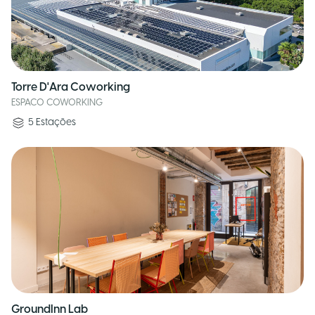
Torre D'Ara Coworking
ESPACO COWORKING
5
Estações
GroundInn Lab