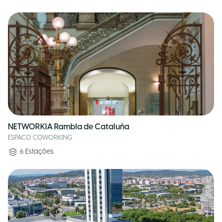
NETWORKIA Rambla de Cataluña
ESPACO COWORKING
6
Estações