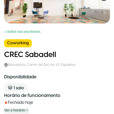
< Voltar aos escritórios
Coworking
CREC Sabadell
Barcelona
,
Carrer del Sol, no. 62
,
Espanha
Disponibilidade
1
sala
Horário de funcionamento
Fechado hoje
Ver o horário