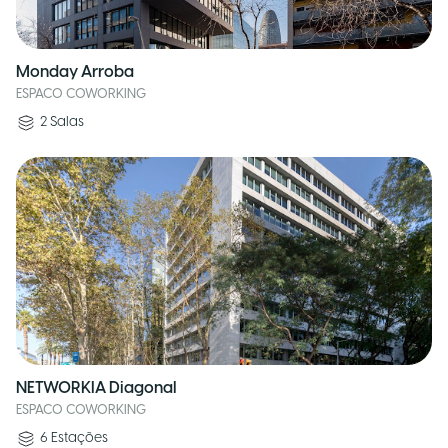
Monday Arroba
ESPACO COWORKING
2
Salas
NETWORKIA Diagonal
ESPACO COWORKING
6
Estações