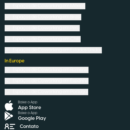
Espaços de Coworking em
México
Espaços de Coworking em
Brasil
Espaços de Coworking em
Peru
Espaços de Coworking em
Chile
Espaços de Coworking em
Estados Unidos
In Europe
Espaços de Coworking em
Romênia
Espaços de Coworking em
Espanha
Espaços de Coworking em
Portugal
Baixe o App
App Store
Baixe o App
Google Play
Contato