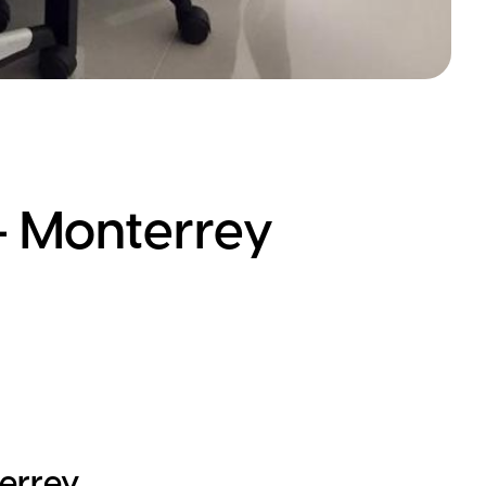
- Monterrey
errey