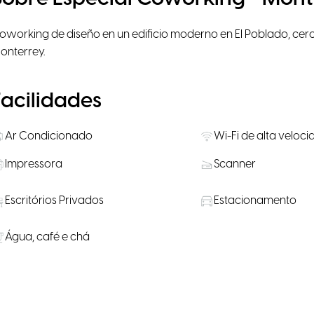
oworking de diseño en un edificio moderno en El Poblado, cer
onterrey.
Facilidades
Ar Condicionado
Wi-Fi de alta veloc
Impressora
Scanner
Escritórios Privados
Estacionamento
Água, café e chá
Salas