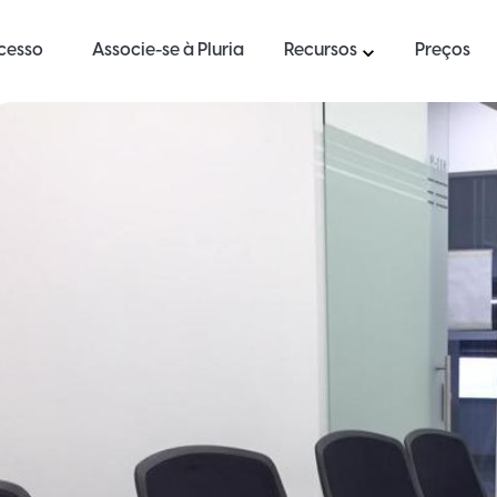
ucesso
Associe-se à Pluria
Recursos
Preços