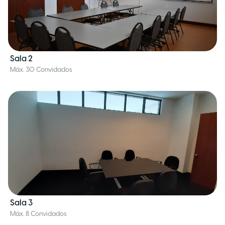
Sala 2
Máx. 30 Convidados
Sala 3
Máx. 8 Convidados