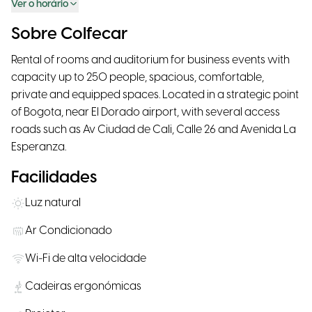
Ver o horário
Sobre Colfecar
Rental of rooms and auditorium for business events with
capacity up to 250 people, spacious, comfortable,
private and equipped spaces. Located in a strategic point
of Bogota, near El Dorado airport, with several access
roads such as Av Ciudad de Cali, Calle 26 and Avenida La
Esperanza.
Facilidades
Luz natural
Ar Condicionado
Wi-Fi de alta velocidade
Cadeiras ergonómicas