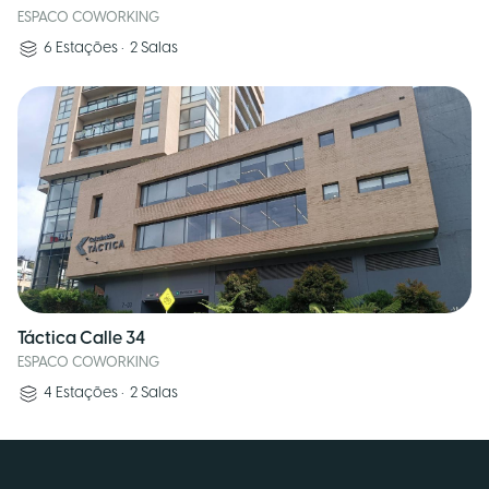
ESPACO COWORKING
6
Estações
•
2
Salas
Táctica Calle 34
ESPACO COWORKING
4
Estações
•
2
Salas