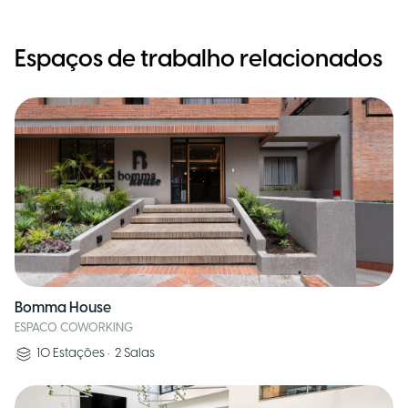
Espaços de trabalho relacionados
Bomma House
ESPACO COWORKING
10
Estações
•
2
Salas