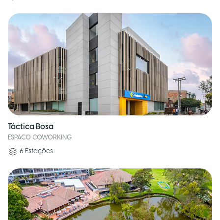
Táctica Bosa
ESPACO COWORKING
6
Estações