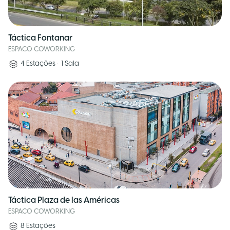
Táctica Fontanar
ESPACO COWORKING
4
Estações
•
1
Sala
Táctica Plaza de las Américas
ESPACO COWORKING
8
Estações