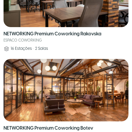
NETWORKING Premium Coworking Rakovska
ESPACO COWORKING
16
Estações
•
2
Salas
NETWORKING Premium Coworking Botev