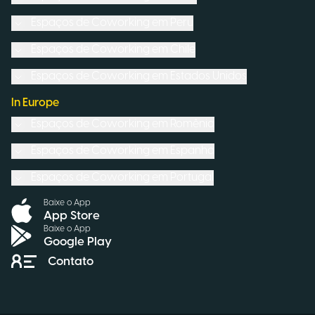
Espaços de Coworking em
Peru
Espaços de Coworking em
Chile
Espaços de Coworking em
Estados Unidos
In Europe
Espaços de Coworking em
Romênia
Espaços de Coworking em
Espanha
Espaços de Coworking em
Portugal
Baixe o App
App Store
Baixe o App
Google Play
Contato