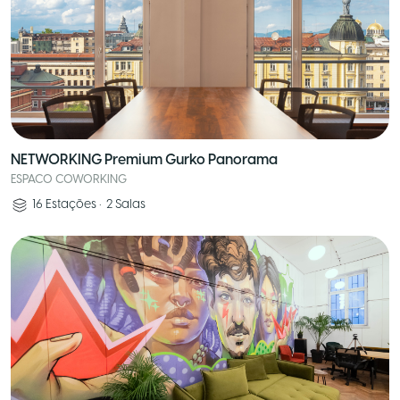
NETWORKING Premium Gurko Panorama
ESPACO COWORKING
16
Estações
•
2
Salas