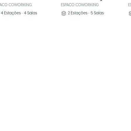
PACO COWORKING
ESPACO COWORKING
E
4
Estações
•
4
Salas
2
Estações
•
5
Salas