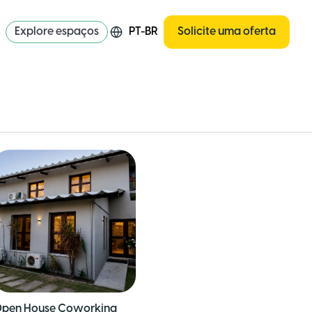
Explore espaços
PT-BR
Solicite uma oferta
pen House Coworking