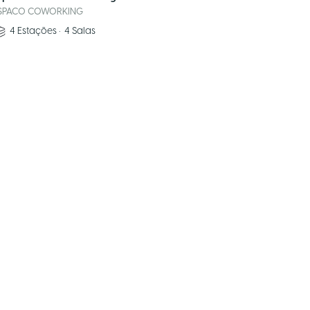
SPACO COWORKING
4
Estações
•
4
Salas