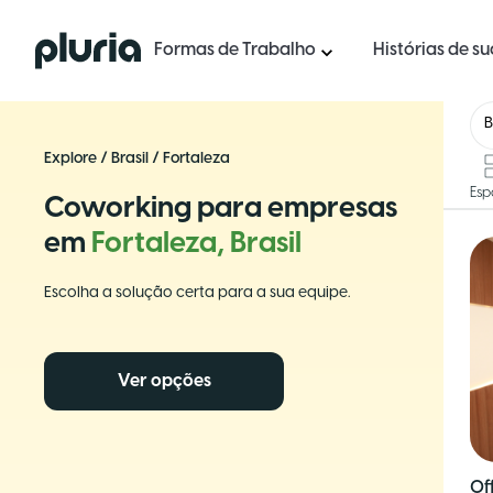
Logo Pluria
Formas de Trabalho
Histórias de s
B
Explore
/
Brasil
/
Fortaleza
Esp
Coworking para empresas
em
Fortaleza, Brasil
Escolha a solução certa para a sua equipe.
Ver opções
Of