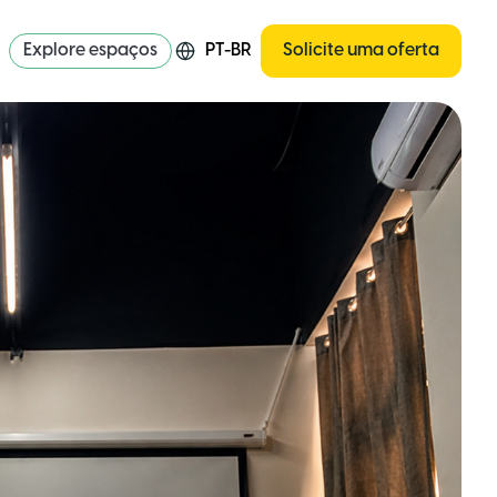
Explore espaços
PT-BR
Solicite uma oferta