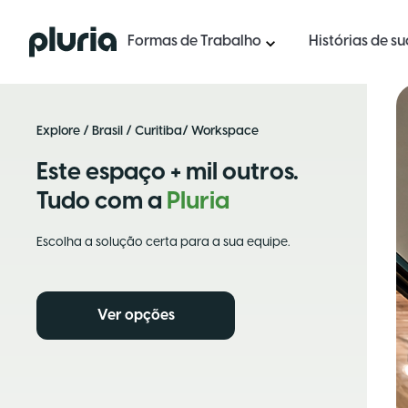
Logo Pluria
Formas de Trabalho
Histórias de s
Explore
/
Brasil
/
Curitiba
/ Workspace
Este espaço + mil outros.
Tudo com a
Pluria
Escolha a solução certa para a sua equipe.
Ver opções