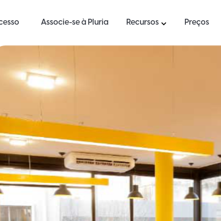
ucesso
Associe-se à Pluria
Recursos
Preços