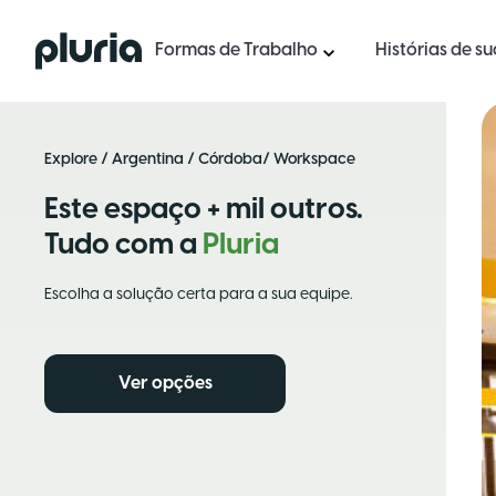
Logo Pluria
Formas de Trabalho
Histórias de s
Explore
/
Argentina
/
Córdoba
/ Workspace
Este espaço + mil outros.
Tudo com a
Pluria
Escolha a solução certa para a sua equipe.
Ver opções