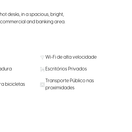
 desks, in a spacious, bright,
 a commercial and banking area.
Wi-Fi de alta velocidade
adura
Escritórios Privados
Transporte Público nas
a bicicletas
proximidades