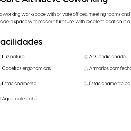
oworking workspace with private offices, meeting rooms and hot
odern space with modern furniture, with excellent location in
Facilidades
Luz natural
Ar Condicionado
Cadeiras ergonómicas
Armários com fech
Estacionamento
Estacionamento par
Água, café e chá
Localização