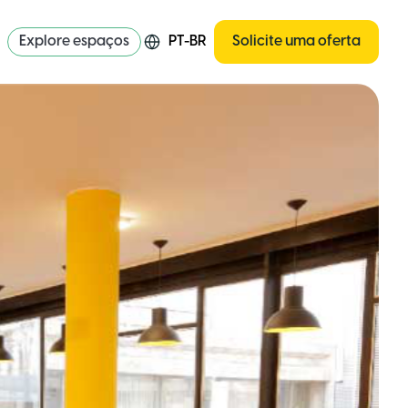
Explore espaços
PT-BR
Solicite uma oferta