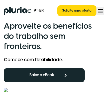
Logo Pluria
PT-BR
Solicite uma oferta
Aproveite os benefícios
do trabalho sem
fronteiras.
Comece com flexibilidade.
Baixe o eBook