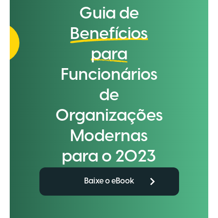
Guia de
Benefícios
para
Funcionários
de
Organizações
Modernas
para o 2023
Baixe o eBook