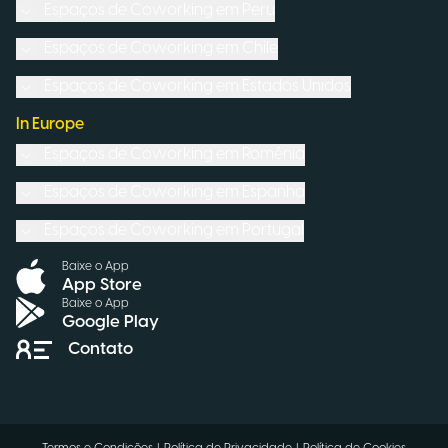
Espaços de Coworking em
Peru
Espaços de Coworking em
Chile
Espaços de Coworking em
Estados Unidos
In Europe
Espaços de Coworking em
Romênia
Espaços de Coworking em
Espanha
Espaços de Coworking em
Portugal
Baixe o App
App Store
Baixe o App
Google Play
Contato