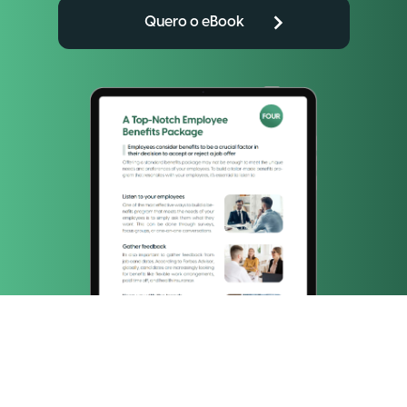
Quero o eBook