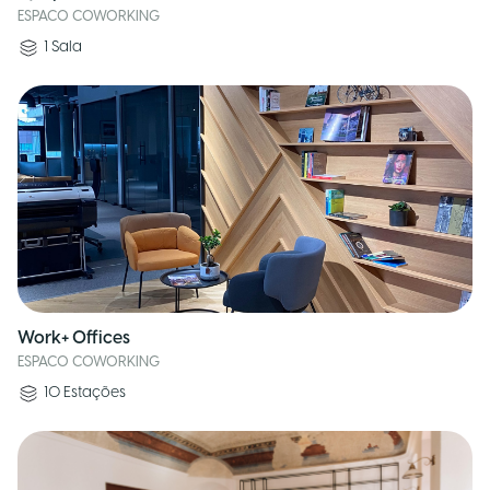
ESPACO COWORKING
1
Sala
Work+ Offices
ESPACO COWORKING
10
Estações