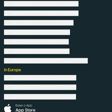
Espaços de Coworking em
Colômbia
Espaços de Coworking em
Argentina
Espaços de Coworking em
México
Espaços de Coworking em
Brasil
Espaços de Coworking em
Peru
Espaços de Coworking em
Chile
Espaços de Coworking em
Estados Unidos
In Europe
Espaços de Coworking em
Romênia
Espaços de Coworking em
Espanha
Espaços de Coworking em
Portugal
Baixe o App
App Store