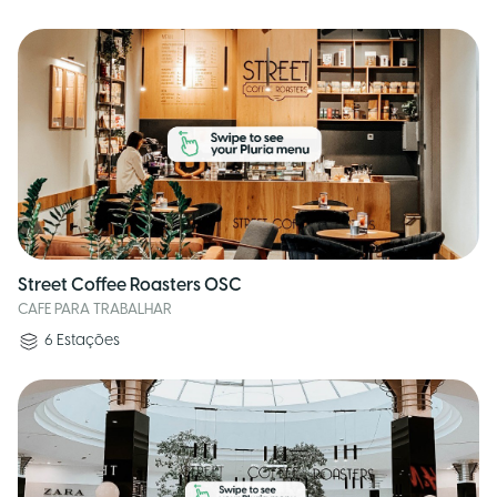
Street Coffee Roasters OSC
CAFE PARA TRABALHAR
6
Estações