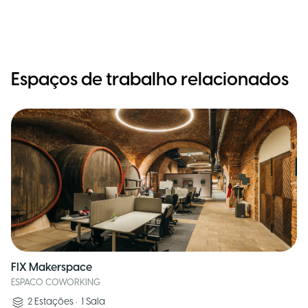
Espaços de trabalho relacionados
FIX Makerspace
ESPACO COWORKING
2
Estações
•
1
Sala