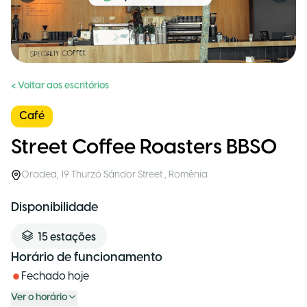
< Voltar aos escritórios
Café
Street Coffee Roasters BBSO
Oradea
,
19 Thurzó Sándor Street
,
Romênia
Disponibilidade
15
estações
Horário de funcionamento
Fechado hoje
Ver o horário