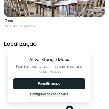
Taas
Máx. 50 Convidados
Localização
Ativar Google Maps
Permita cookies funcionais para mostrar o
mapa interativo.
Permitir mapa
Configurações de cookies