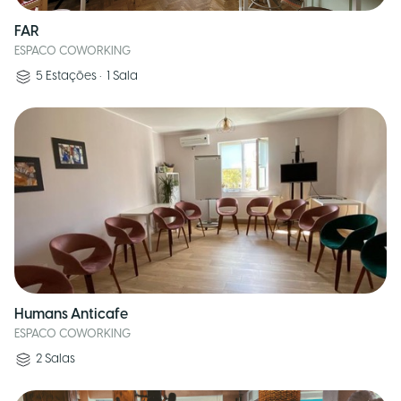
FAR
ESPACO COWORKING
5
Estações
•
1
Sala
Humans Anticafe
ESPACO COWORKING
2
Salas