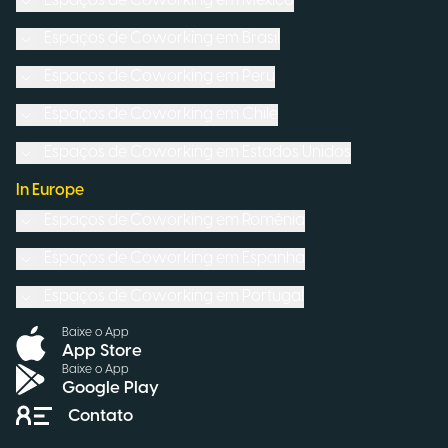
Espaços de Coworking em
México
Espaços de Coworking em
Brasil
Espaços de Coworking em
Peru
Espaços de Coworking em
Chile
Espaços de Coworking em
Estados Unidos
In Europe
Espaços de Coworking em
Romênia
Espaços de Coworking em
Espanha
Espaços de Coworking em
Portugal
Baixe o App
App Store
Baixe o App
Google Play
Contato