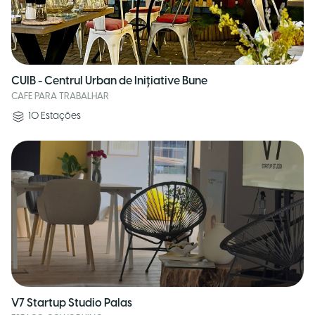
CUIB - Centrul Urban de Inițiative Bune
CAFE PARA TRABALHAR
10
Estações
V7 Startup Studio Palas