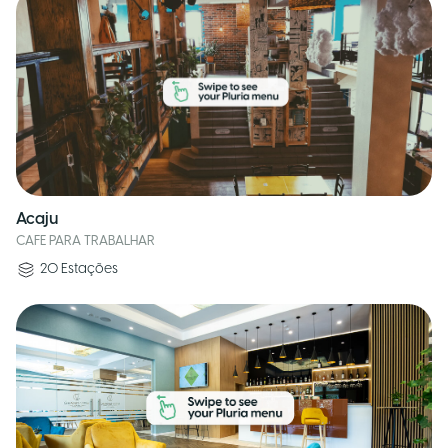
Acaju
CAFE PARA TRABALHAR
20
Estações