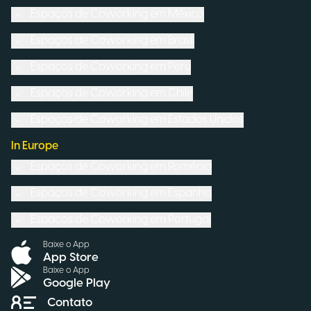
Espaços de Coworking em
México
Espaços de Coworking em
Brasil
Espaços de Coworking em
Peru
Espaços de Coworking em
Chile
Espaços de Coworking em
Estados Unidos
In Europe
Espaços de Coworking em
Romênia
Espaços de Coworking em
Espanha
Espaços de Coworking em
Portugal
Baixe o App
App Store
Baixe o App
Google Play
Contato