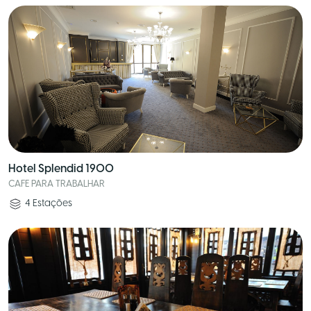
Hotel Splendid 1900
CAFE PARA TRABALHAR
4
Estações