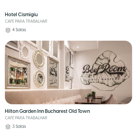
Hotel Cismigiu
CAFE PARA TRABALHAR
4
Salas
Hilton Garden Inn Bucharest Old Town
CAFE PARA TRABALHAR
3
Salas