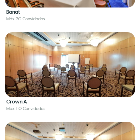
Banat
Máx. 20 Convidados
Crown A
Máx. 110 Convidados