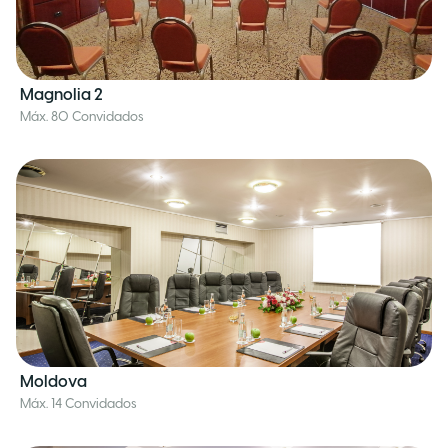
Magnolia 2
Máx. 80 Convidados
Moldova
Máx. 14 Convidados