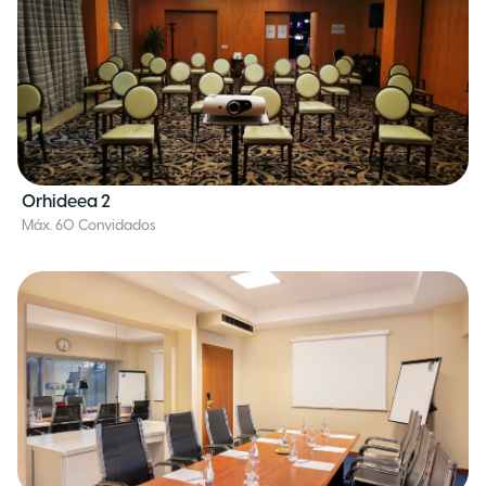
Orhideea 2
Máx. 60 Convidados