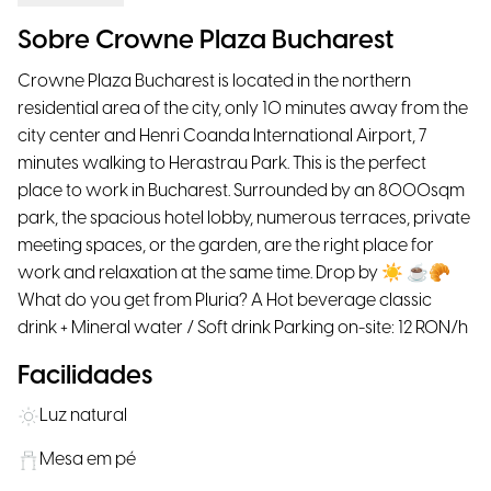
Sobre Crowne Plaza Bucharest
Crowne Plaza Bucharest is located in the northern
residential area of the city, only 10 minutes away from the
city center and Henri Coanda International Airport, 7
minutes walking to Herastrau Park. This is the perfect
place to work in Bucharest. Surrounded by an 8000sqm
park, the spacious hotel lobby, numerous terraces, private
meeting spaces, or the garden, are the right place for
work and relaxation at the same time. Drop by ☀ ☕🥐
What do you get from Pluria? A Hot beverage classic
drink + Mineral water / Soft drink Parking on-site: 12 RON/h
Facilidades
Luz natural
Mesa em pé