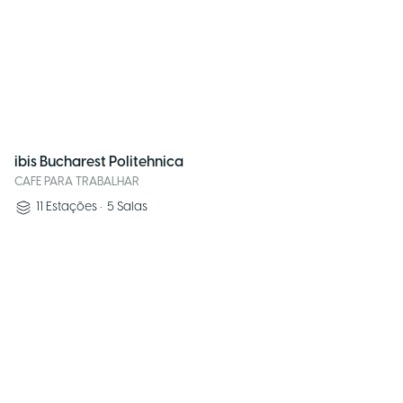
ibis Bucharest Politehnica
CAFE PARA TRABALHAR
11
Estações
•
5
Salas