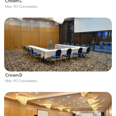
Crown C
Máx. 110 Convidados
Crown D
Máx. 90 Convidados