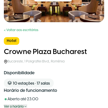
< Voltar aos escritórios
Hotel
Crowne Plaza Bucharest
Bucareste
,
1 Poligrafiei Blvd.
,
Romênia
Disponibilidade
10
estações
•
17
salas
Horário de funcionamento
Aberto até
23:00
Ver o horário