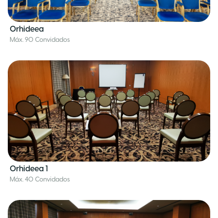
Orhideea
Máx. 90 Convidados
Orhideea 1
Máx. 40 Convidados