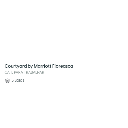
Courtyard by Marriott Floreasca
CAFE PARA TRABALHAR
5
Salas