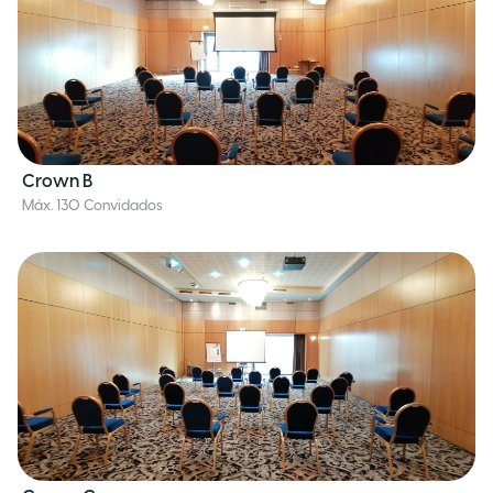
Crown B
Máx. 130 Convidados