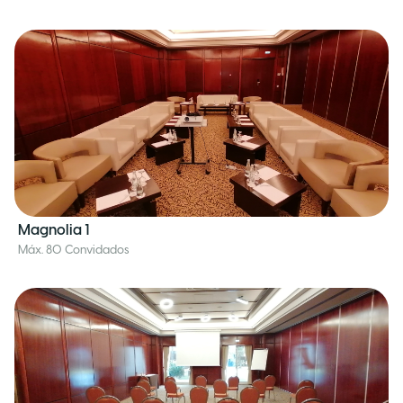
Magnolia 1
Máx. 80 Convidados