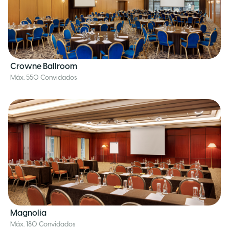
Crowne Ballroom
Máx. 550 Convidados
Magnolia
Máx. 180 Convidados