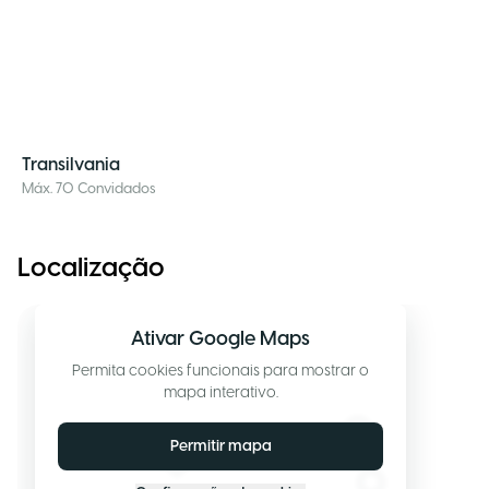
Transilvania
Máx. 70 Convidados
Localização
Ativar Google Maps
Permita cookies funcionais para mostrar o
mapa interativo.
Permitir mapa