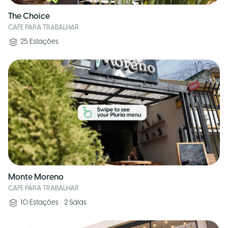
The Choice
CAFE PARA TRABALHAR
25
Estações
Monte Moreno
CAFE PARA TRABALHAR
10
Estações
•
2
Salas