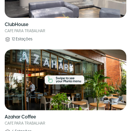
ClubHouse
CAFE PARA TRABALHAR
12
Estações
Azahar Coffee
CAFE PARA TRABALHAR