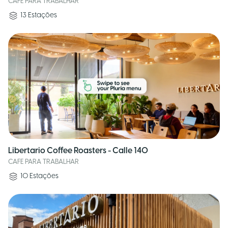
CAFE PARA TRABALHAR
13
Estações
Libertario Coffee Roasters - Calle 140
CAFE PARA TRABALHAR
10
Estações