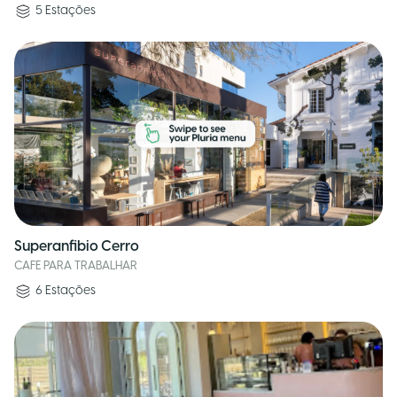
5
Estações
Superanfibio Cerro
CAFE PARA TRABALHAR
6
Estações