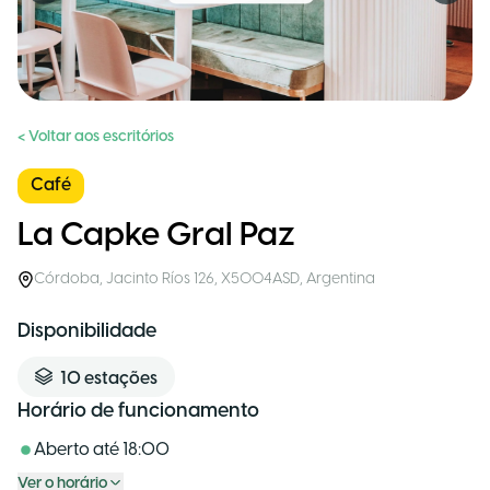
< Voltar aos escritórios
Café
La Capke Gral Paz
Córdoba
,
Jacinto Ríos 126, X5004ASD
,
Argentina
Disponibilidade
10
estações
Horário de funcionamento
Aberto até
18:00
Ver o horário