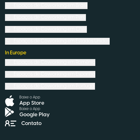
Espaços de Coworking em
Brasil
Espaços de Coworking em
Peru
Espaços de Coworking em
Chile
Espaços de Coworking em
Estados Unidos
In Europe
Espaços de Coworking em
Romênia
Espaços de Coworking em
Espanha
Espaços de Coworking em
Portugal
Baixe o App
App Store
Baixe o App
Google Play
Contato