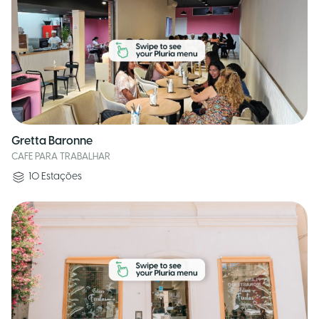
Gretta Baronne
CAFE PARA TRABALHAR
10
Estações