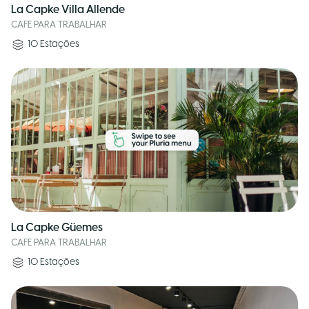
La Capke Villa Allende
CAFE PARA TRABALHAR
10
Estações
La Capke Güemes
CAFE PARA TRABALHAR
10
Estações