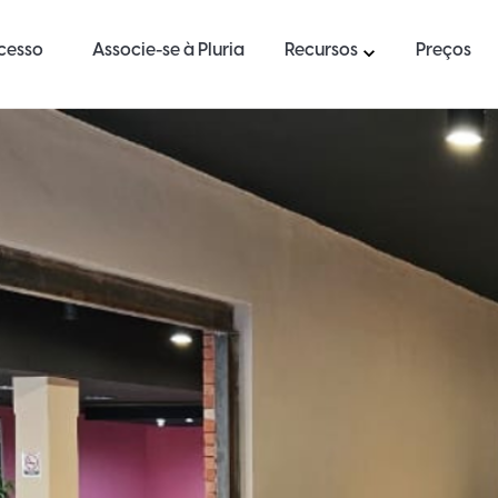
ucesso
Associe-se à Pluria
Recursos
Preços