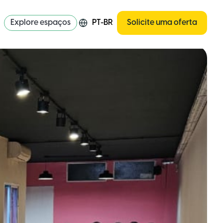
Explore espaços
PT-BR
Solicite uma oferta