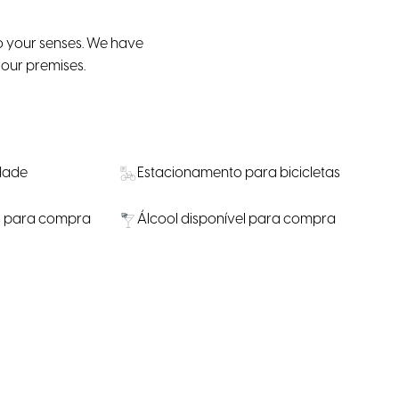
 to your senses. We have
our premises.
idade
Estacionamento para bicicletas
s para compra
Álcool disponível para compra