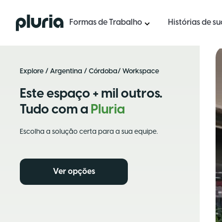
Logo Pluria
Formas de Trabalho
Histórias de s
Explore
/
Argentina
/
Córdoba
/ Workspace
Este espaço + mil outros.
Tudo com a
Pluria
Escolha a solução certa para a sua equipe.
Ver opções