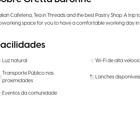
talian Cafeteria, Tea in Threads and the best Pastry Shop. A trip
oworking space for you to have a comfortable working day in 
Facilidades
Luz natural
Wi-Fi de alta veloc
Transporte Público nas
Lanches disponívei
proximidades
Eventos da comunidade
Localização