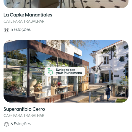
La Capke Manantiales
CAFE PARA TRABALHAR
5
Estações
Superanfibio Cerro
CAFE PARA TRABALHAR
6
Estações