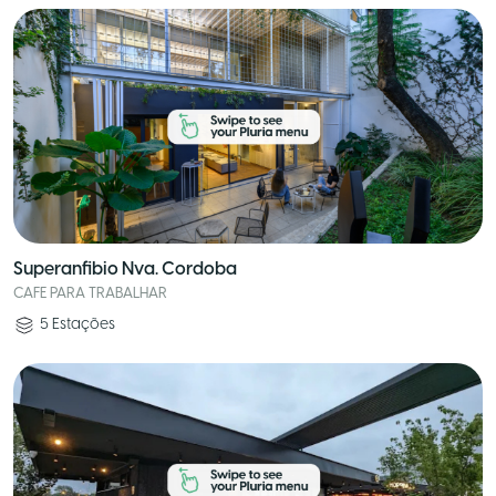
Superanfibio Nva. Cordoba
CAFE PARA TRABALHAR
5
Estações