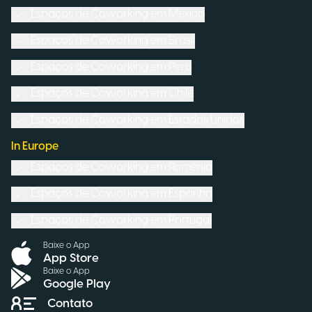
Espaços de Coworking em
México
Espaços de Coworking em
Brasil
Espaços de Coworking em
Peru
Espaços de Coworking em
Chile
Espaços de Coworking em
Estados Unidos
In Europe
Espaços de Coworking em
Romênia
Espaços de Coworking em
Espanha
Espaços de Coworking em
Portugal
Baixe o App
App Store
Baixe o App
Google Play
Contato