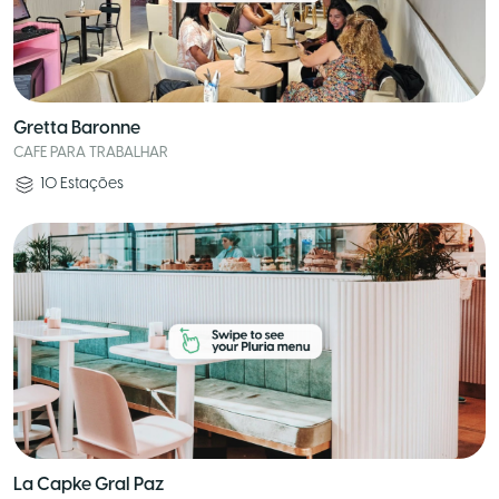
Gretta Baronne
CAFE PARA TRABALHAR
10
Estações
La Capke Gral Paz