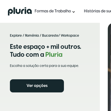
Logo Pluria
Formas de Trabalho
Histórias de s
Explore
/
Romênia
/
Bucareste
/ Workspace
Este espaço + mil outros.
Tudo com a
Pluria
Escolha a solução certa para a sua equipe.
Ver opções