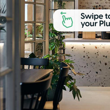
Previous slide