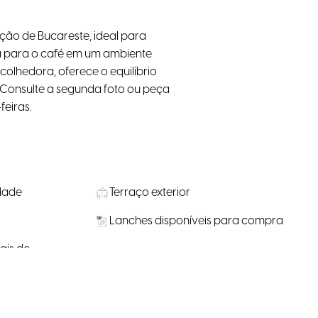
ação de Bucareste, ideal para
sa para o café em um ambiente
colhedora, oferece o equilíbrio
! Consulte a segunda foto ou peça
feiras.
idade
Terraço exterior
Lanches disponíveis para compra
ais de