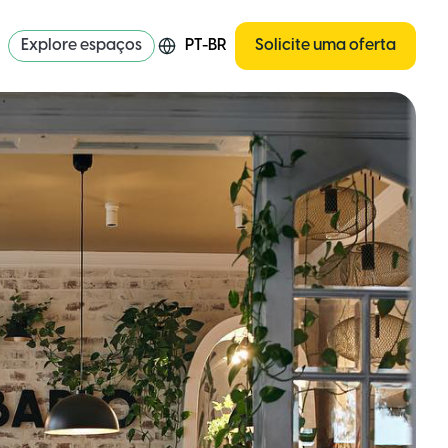
Explore espaços
PT-BR
Solicite uma oferta