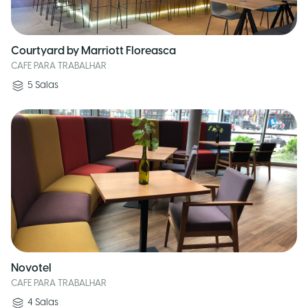
Courtyard by Marriott Floreasca
CAFE PARA TRABALHAR
5
Salas
Novotel
CAFE PARA TRABALHAR
4
Salas