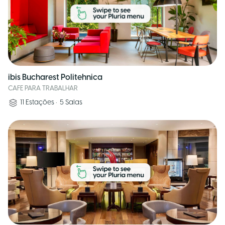
ibis Bucharest Politehnica
CAFE PARA TRABALHAR
11
Estações
•
5
Salas