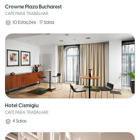
Crowne Plaza Bucharest
CAFE PARA TRABALHAR
10
Estações
•
17
Salas
Hotel Cismigiu
CAFE PARA TRABALHAR
4
Salas