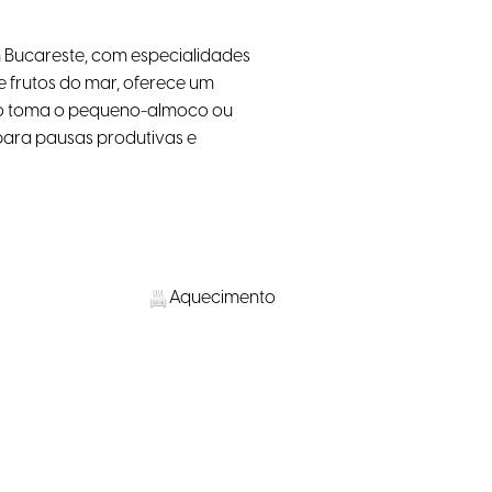
m Bucareste, com especialidades
 e frutos do mar, oferece um
nto toma o pequeno-almoco ou
para pausas produtivas e
Aquecimento