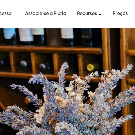
ucesso
Associe-se à Pluria
Recursos
Preços