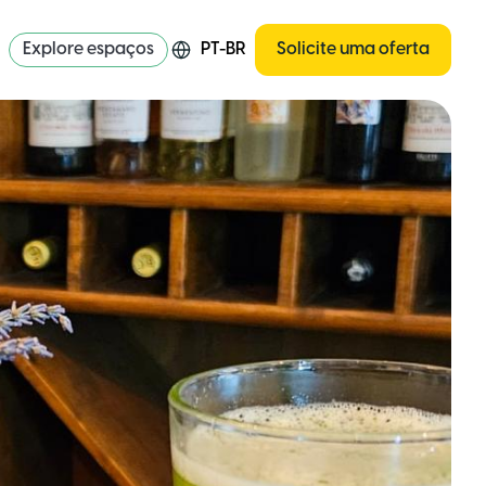
Explore espaços
PT-BR
Solicite uma oferta