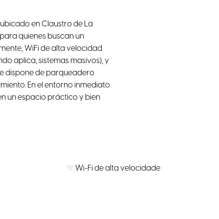
 ubicado en Claustro de La
 para quienes buscan un
ente, WiFi de alta velocidad.
ndo aplica, sistemas masivos), y
pre dispone de parqueadero
amiento. En el entorno inmediato
en un espacio práctico y bien
Wi-Fi de alta velocidade