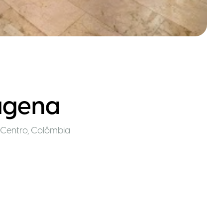
tagena
 Centro
,
Colômbia