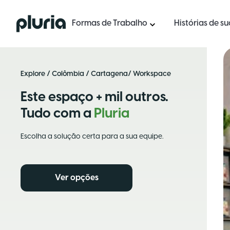
Logo Pluria
Formas de Trabalho
Histórias de s
Explore
/
Colômbia
/
Cartagena
/ Workspace
Este espaço + mil outros.
Tudo com a
Pluria
Escolha a solução certa para a sua equipe.
Ver opções