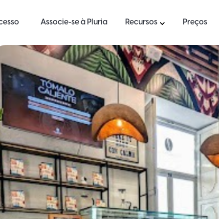
ucesso
Associe-se à Pluria
Recursos
Preços