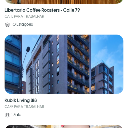
Libertario Coffee Roasters - Calle 79
CAFE PARA TRABALHAR
10
Estações
Kubik Living 8i8
CAFE PARA TRABALHAR
1
Sala