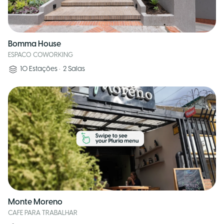
Bomma House
ESPACO COWORKING
10
Estações
•
2
Salas
Monte Moreno
CAFE PARA TRABALHAR