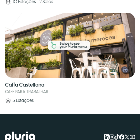
10
Estações
•
2
Salas
Caffa Castellana
CAFE PARA TRABALHAR
5
Estações
Logo Pluria