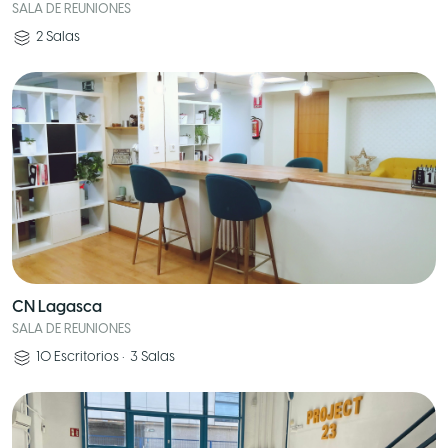
SALA DE REUNIONES
2
Salas
CN Lagasca
SALA DE REUNIONES
10
Escritorios
•
3
Salas