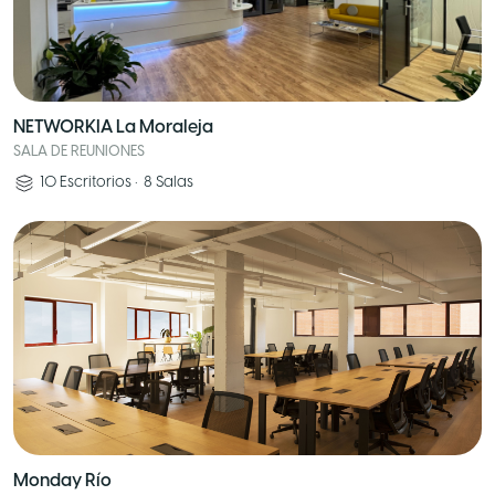
NETWORKIA La Moraleja
SALA DE REUNIONES
10
Escritorios
•
8
Salas
Monday Río