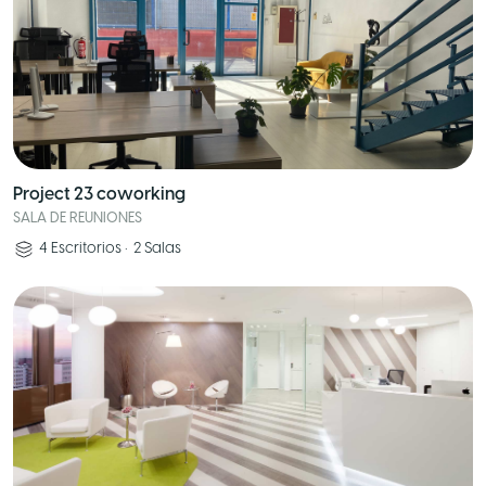
Project 23 coworking
SALA DE REUNIONES
4
Escritorios
•
2
Salas