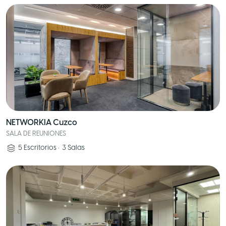
NETWORKIA Cuzco
SALA DE REUNIONES
5
Escritorios
•
3
Salas