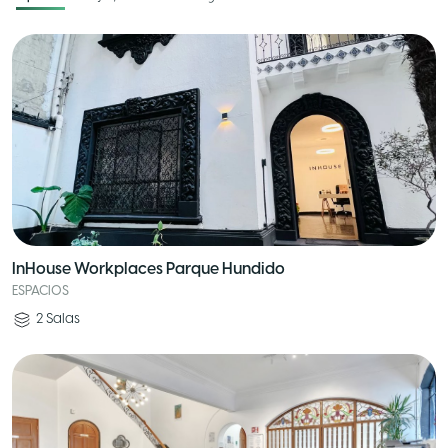
InHouse Workplaces Parque Hundido
ESPACIOS
2
Salas