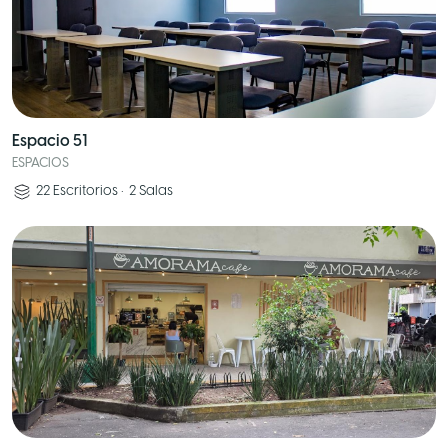
Espacio 51
ESPACIOS
22
Escritorios
•
2
Salas