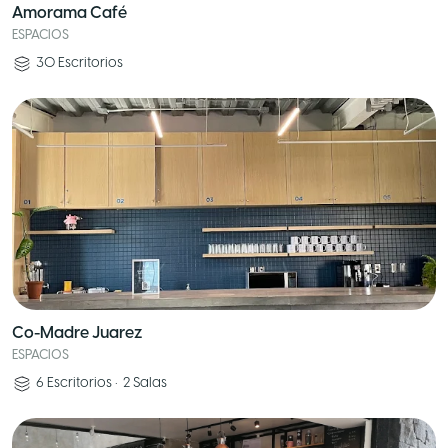
Amorama Café
ESPACIOS
30
Escritorios
Co-Madre Juarez
ESPACIOS
6
Escritorios
•
2
Salas